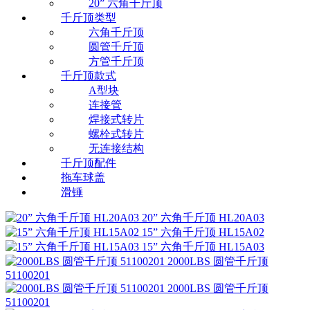
20” 六角千斤顶
千斤顶类型
六角千斤顶
圆管千斤顶
方管千斤顶
千斤顶款式
A型块
连接管
焊接式转片
螺栓式转片
无连接结构
千斤顶配件
拖车球盖
滑锤
20” 六角千斤顶
HL20A03
15” 六角千斤顶
HL15A02
15” 六角千斤顶
HL15A03
2000LBS 圆管千斤顶
51100201
2000LBS 圆管千斤顶
51100201