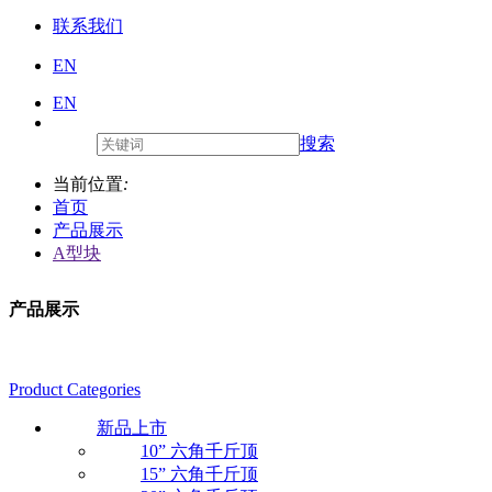
联系我们
EN
EN
搜索
当前位置
:
首页
产品展示
A型块
产品展示
Product Categories
新品上市
10” 六角千斤顶
15” 六角千斤顶