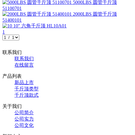
5000LBS 圆管千斤顶
51100701
2000LBS 圆管千斤顶
51400101
10" 六角千斤顶
HL10A01
1
联系我们
联系我们
在线留言
产品列表
新品上市
千斤顶类型
千斤顶款式
关于我们
公司简介
公司实力
公司文化