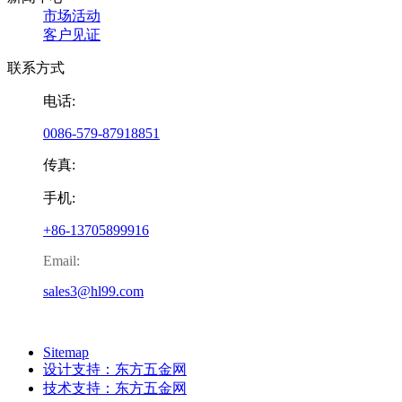
市场活动
客户见证
联系方式
电话:
0086-579-87918851
传真:
手机:
+86-13705899916
Email:
sales3@hl99.com
Sitemap
设计支持：东方五金网
技术支持：东方五金网