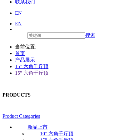
联系我们
EN
EN
搜索
当前位置
:
首页
产品展示
15” 六角千斤顶
15” 六角千斤顶
PRODUCTS
Product Categories
新品上市
10” 六角千斤顶