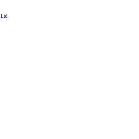
,Ltd.